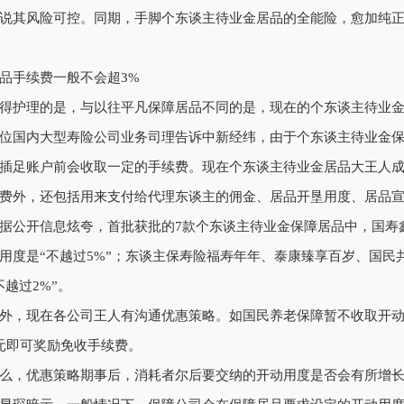
说其风险可控。同期，手脚个东谈主待业金居品的全能险，愈加纯
手续费一般不会超3%
护理的是，与以往平凡保障居品不同的是，现在的个东谈主待业金
国内大型寿险公司业务司理告诉中新经纬，由于个东谈主待业金保
插足账户前会收取一定的手续费。现在个东谈主待业金居品大王人
费外，还包括用来支付给代理东谈主的佣金、居品开垦用度、居品
公开信息炫夸，首批获批的7款个东谈主待业金保障居品中，国寿鑫
用度是“不越过5%”；东谈主保寿险福寿年年、泰康臻享百岁、国民共
不越过2%”。
现在各公司王人有沟通优惠策略。如国民养老保障暂不收取开动用
元即可奖励免收手续费。
，优惠策略期事后，消耗者尔后要交纳的开动用度是否会有所增