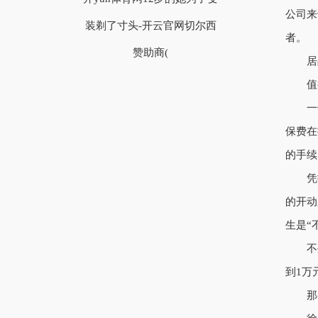
公司来
装剃了寸头-开云官网切尔西
者。
赞助商(
居品
值得
一位
保费在
的手续
凭据
的开动
生是“
不外，
到1万
那么