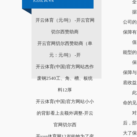
全能
据中
开云体育（元/吨） -开云官网
公司的
切尔西赞助商
保障有
值得护
开云官网切尔西赞助商（单
能型的
元：元/吨） -开
保障
开云体育(中国)官方网站杰作
保障与
废钢2540工、角、槽、板统
底收益
料12厚
此前，
开云体育(中国)官方网站小小
命的见
对此，
的背影看上去额外调整-开云
后，部
官网切尔西
大了保
开yun体育网12岁的她为了变