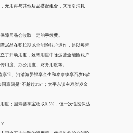
正，无用再与其他居品搭配组合，来招引消耗
保障居品会收取一定的手续费。
障居品在积贮期以全能险账户运作，是以每笔
成立了开动用度，这笔用度中除运营全能险账户
宣传用度、办公用度、财务用度等。
享宝、河清海晏福享金生和泰康臻享百岁B款
同豪阔是“不越过3%”；太平东谈主寿岁岁金
度；国寿鑫享宝收取0.5%，但一次性投保达
长？