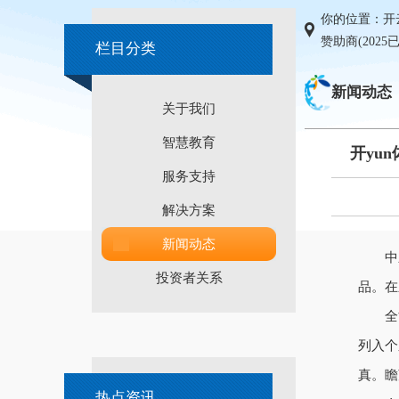
你的位置：
开
赞助商(2025
栏目分类
新闻动态
关于我们
智慧教育
开yu
服务支持
解决方案
新闻动态
中新经
投资者关系
品。在
全能
列入个
真。瞻
热点资讯