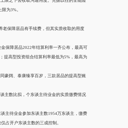
上限之下去收取沟通用度。凭据以往的全能险
上限为3%。
养老保障居品有手续费，但其实质收取的用度
金保障居品2022年结算利率一齐公布，最高可
5%；提高型投资组合结算利率最低为5%，最高为
同豪阔、泰康臻享百岁，三款居品的提高型账
谈主数比拟，个东谈主待业金的实质缴费情况
主待业金参加东谈主数1954万东谈主，缴费
主数仅占开户东谈主数的三成控制。