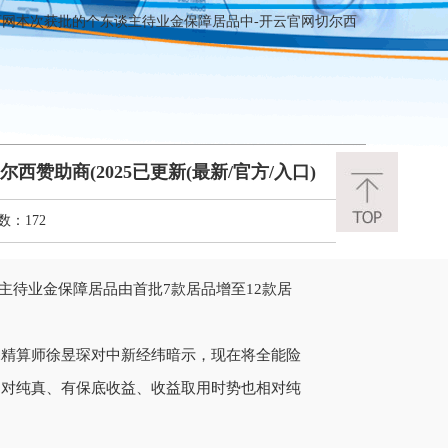
体育网本次获批的个东谈主待业金保障居品中-开云官网切尔西
赞助商(2025已更新(最新/官方/入口)
数：172
主待业金保障居品由首批7款居品增至12款居
精算师徐昱琛对中新经纬暗示，现在将全能险
相对纯真、有保底收益、收益取用时势也相对纯