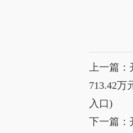
上一篇：
713.4
入口)
下一篇：