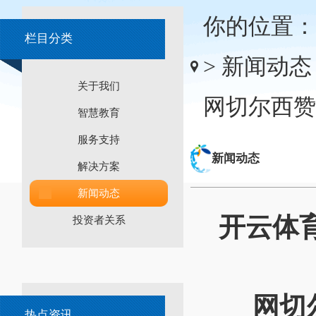
你的位置：
栏目分类
>
新闻动态
关于我们
网切尔西赞助
智慧教育
服务支持
新闻动态
解决方案
新闻动态
开云体育
投资者关系
网切尔
热点资讯