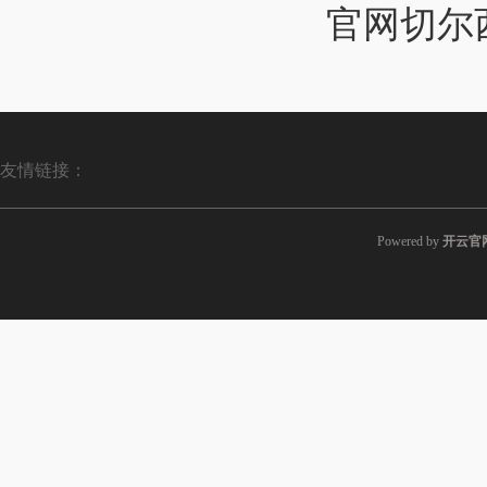
官网切尔西
友情链接：
Powered by
开云官网