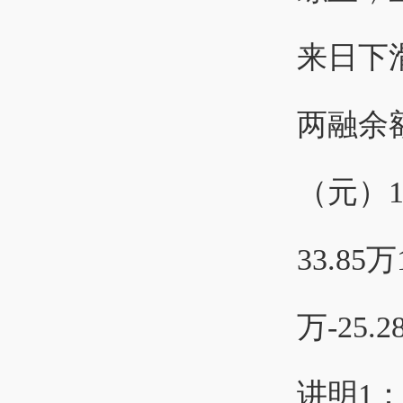
来日下滑
两融余
（元）11
33.85万
万-25.2
讲明1