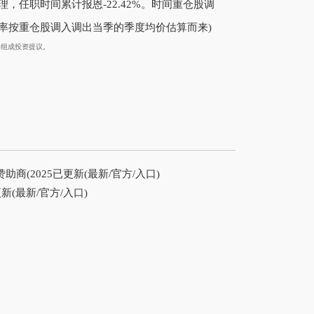
，任职时间累计报恩-22.42%。时间重仓股调
收益率按重仓股调入调出当季的季度均价估算而来)
，不组成投资提议。
(2025已更新(最新/官方/入口)
新(最新/官方/入口)