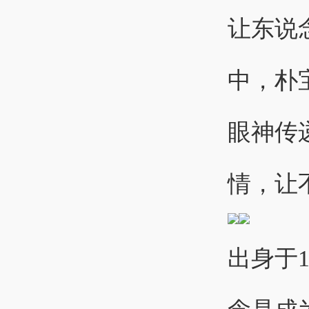
让东说
中，朴
眼神传
情，让
出身于