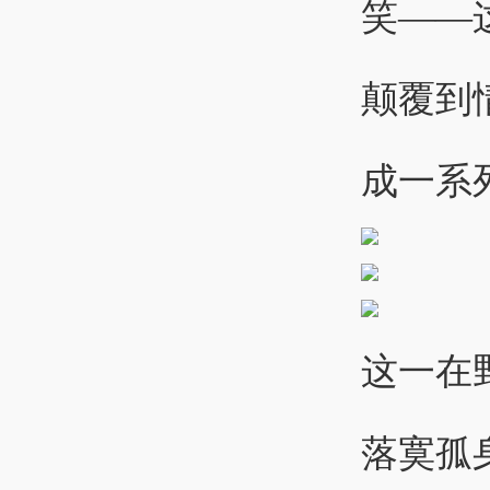
笑——
颠覆到
成一系
这一在
落寞孤