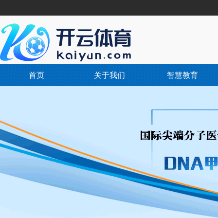
首页
关于我们
智慧教育