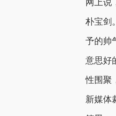
网上说
朴宝剑
予的帅
意思好
性围聚
新媒体