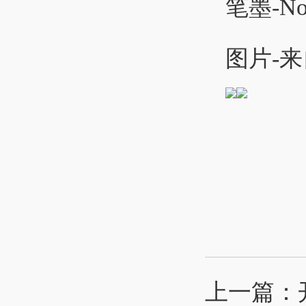
笔墨-Nol
图片-
上一篇：