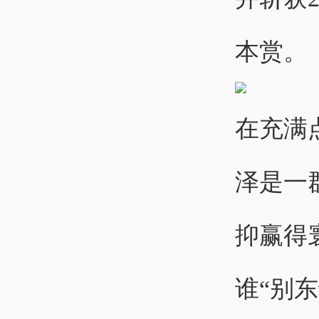
本赏。
在充满
泽是一
抑赢得
谁“别