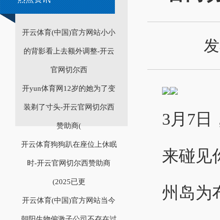
开云体育(中国)官方网站小小
发
的背影看上去额外调整-开云
官网切尔西
开yun体育网12岁的她为了变
装剃了寸头-开云官网切尔西
3月7日
赞助商(
开云体育狗狗趴在座位上休眠
来碰见你
时-开云官网切尔西赞助商
(2025已更
州岛为
开云体育(中国)官方网站当今
朝阳生物偏激子公司不存在过