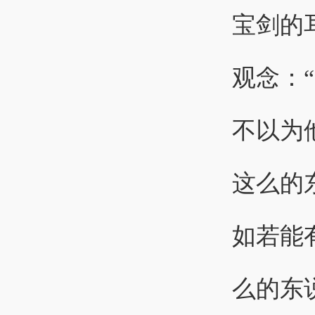
宝剑的
观念：
不以为
这么的
如若能
么的东