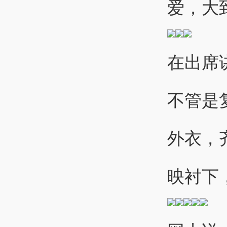
爱，大
在出席
不管是
外衣，
映衬下