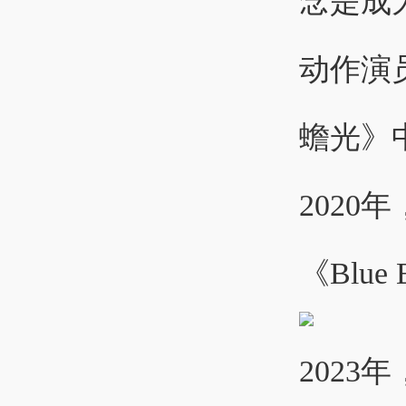
念是成
动作演
蟾光》
202
《Blu
2023