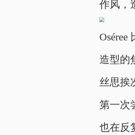
作风，
Osér
造型的焦
丝思挨次
第一次
也在反