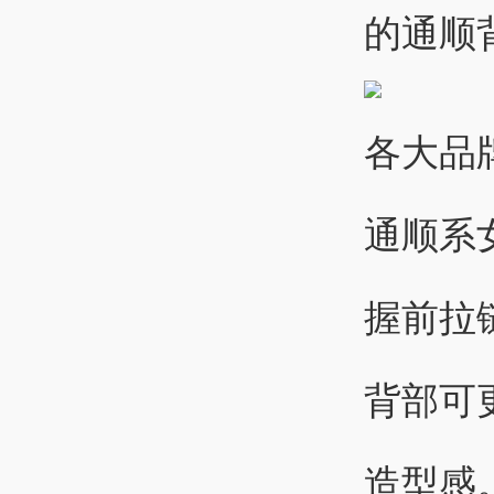
的通顺
各大品
通顺系女孩
握前拉
背部可
造型感