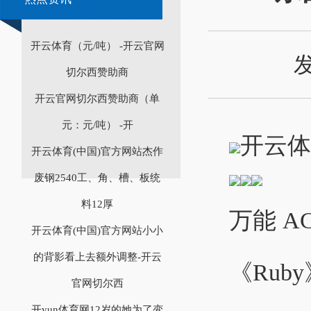
开云体育（元/吨） -开云官网
发
切尔西赞助商
开云官网切尔西赞助商（单
元：元/吨） -开
开云体
开云体育(中国)官方网站杰作
废钢2540工、角、槽、板统
料12厚
万能 A
开云体育(中国)官方网站小小
的背影看上去额外调整-开云
《Ru
官网切尔西
开yun体育网12岁的她为了变