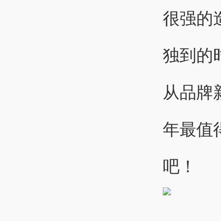
很强的
独到的
从品牌
年最值
吧！