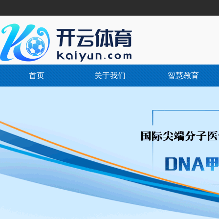
首页
关于我们
智慧教育