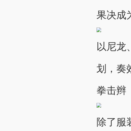
果决成
以尼龙
划，奏
拳击辫
除了服