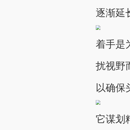
逐渐延
着手是
扰视野
以确保
它谋划