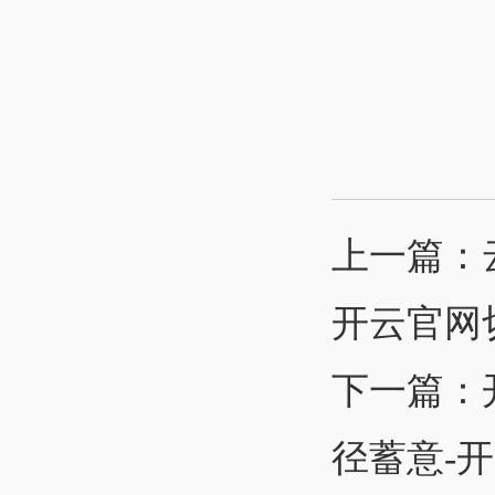
上一篇：
开云官网切
下一篇：
径蓄意-开