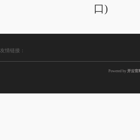
口)
友情链接：
Powered by
开云官网