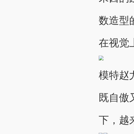
数造型
在视觉
模特赵
既自傲
下，越