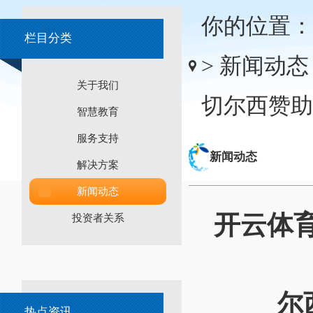
你的位置：
栏目分类
>
新闻动态
关于我们
切尔西赞助商
智慧教育
服务支持
新闻动态
解决方案
新闻动态
开云体
投资者关系
尔
热点资讯