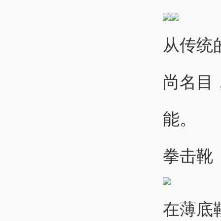
从传统
尚名目
能。
拳击靴
在薄底