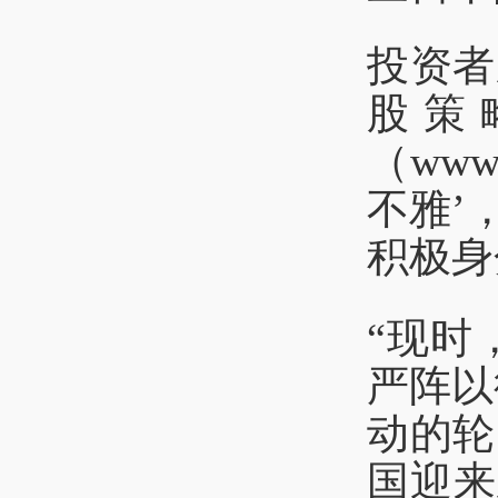
投资者
股策
（www
不雅’
积极身
“现时
严阵以
动的轮
国迎来