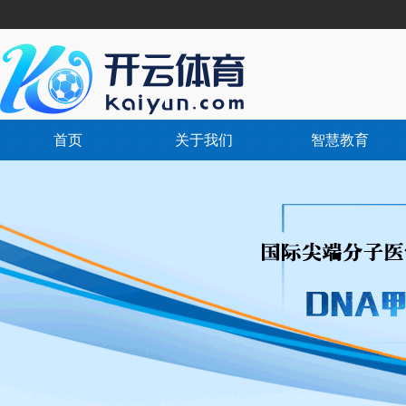
首页
关于我们
智慧教育