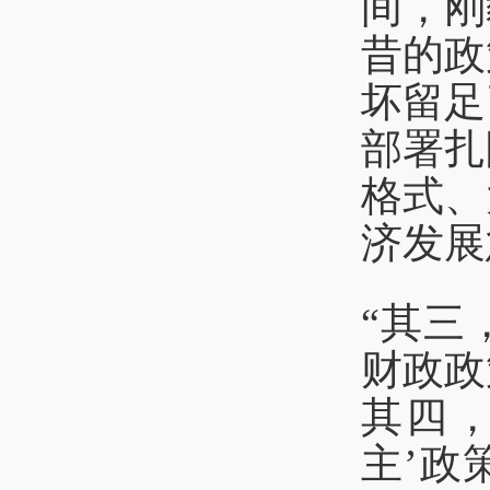
间，刚
昔的政
坏留足
部署扎
格式、
济发展
“其三
财政政
其四
主’政