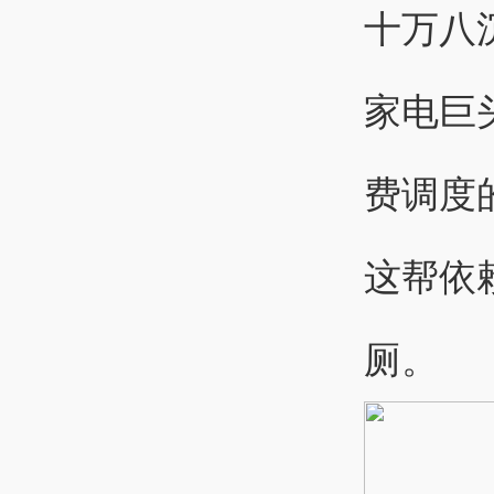
十万八
家电巨
费调度
这帮依
厕。