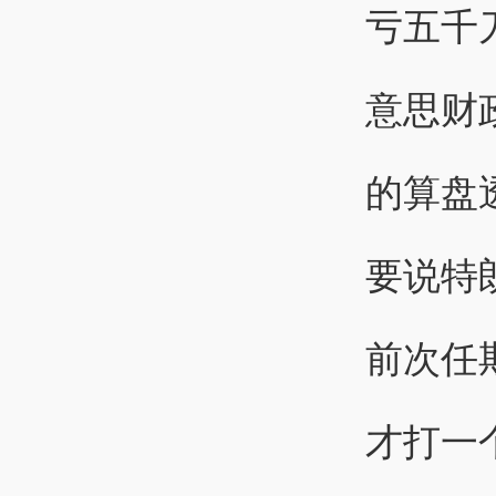
亏五千
意思财
的算盘
要说特
前次任
才打一