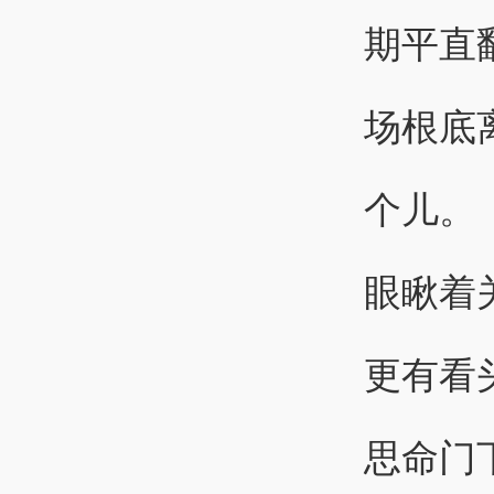
期平直
场根底
个儿。
眼瞅着
更有看
思命门