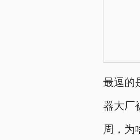
最逗的
器大厂
周，为