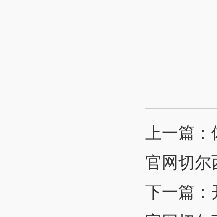
上一篇：
官网切尔西
下一篇：