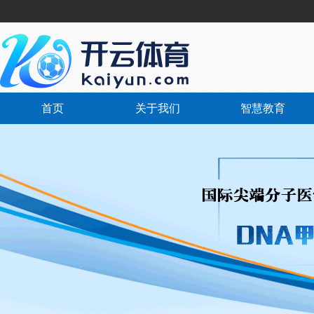
首页
关于我们
智慧教育