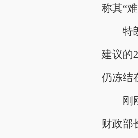
称其“
特朗普
建议的
仍冻结
刚刚在
财政部