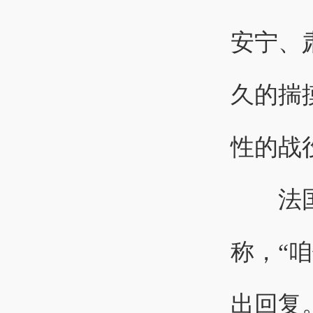
安宁、
久的揣
性的战
法国买卖部
称，“
出回复