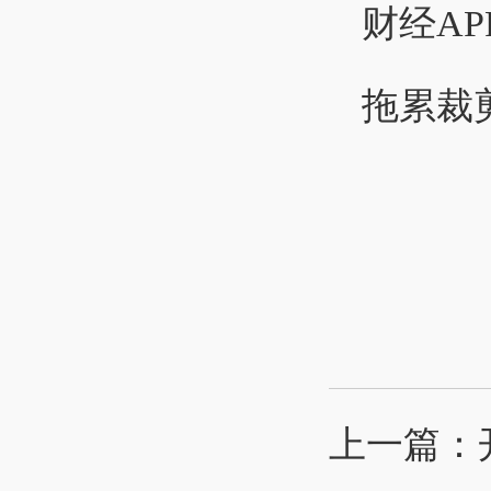
财经AP
拖累裁
上一篇：