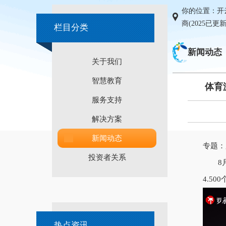
你的位置：
开
商(2025已更
栏目分类
新闻动态
关于我们
智慧教育
体育
服务支持
解决方案
新闻动态
专题：
投资者关系
8月1
4.5
热点资讯