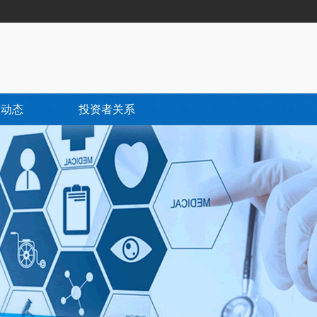
闻动态
投资者关系