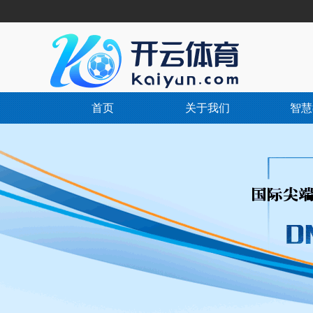
首页
关于我们
智慧