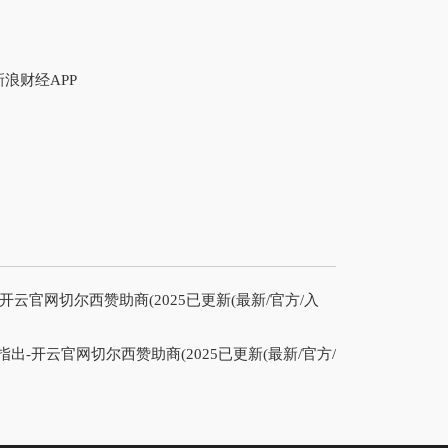
浪财经APP
云官网切尔西赞助商(2025已更新(最新/官方/入
-开云官网切尔西赞助商(2025已更新(最新/官方/