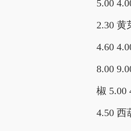
5.00 4.
2.30 黄芽
4.60 4
8.00 9.
椒 5.00 
4.50 西葫