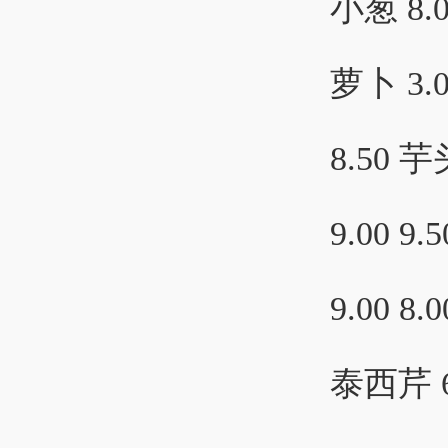
小葱 8.0
萝卜 3.00
8.50 芋头
9.00 9.
9.00 8.
泰西芹 6.