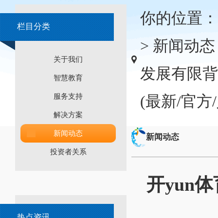
你的位置：
栏目分类
>
新闻动态
关于我们
发展有限背
智慧教育
服务支持
(最新/官方
解决方案
新闻动态
新闻动态
投资者关系
开yun
热点资讯