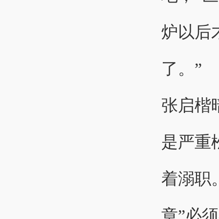
炉以后
了。”
张启楷
是严重
着溺职
章”必