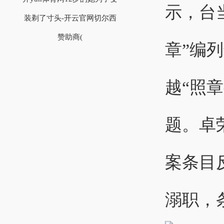
示，台
装剃了寸头-开云官网切尔西
赞助商(
章”编
越“照
题。卓
案条目
溺职，