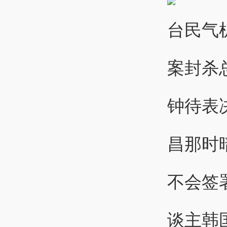
台民气
案封杀
钟待表
昌那时
不会签
谈主韩