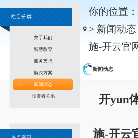
你的位置：
栏目分类
>
新闻动态
关于我们
施-开云官网
智慧教育
服务支持
新闻动态
解决方案
新闻动态
开yu
投资者关系
施-开云
热点资讯