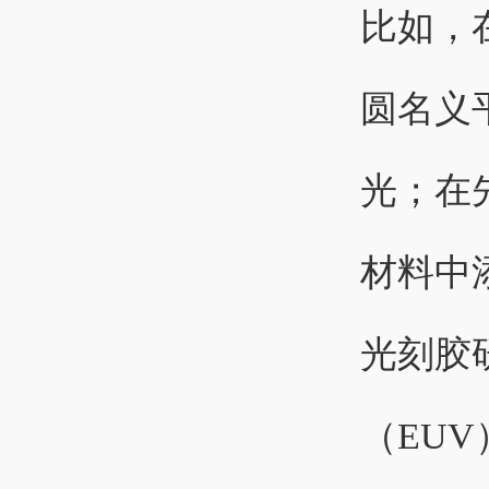
比如，
圆名义
光；在
材料中
光刻胶
（EU