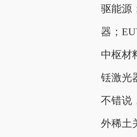
驱能源
器；E
中枢材
铥激光
不错说
外稀土