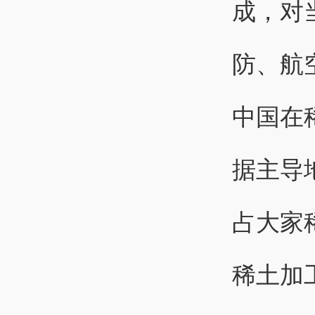
成，对
防、航
中国在
据主导
占大家
稀土加