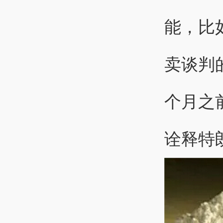
能，比
卖谈判
个月之
诠释特