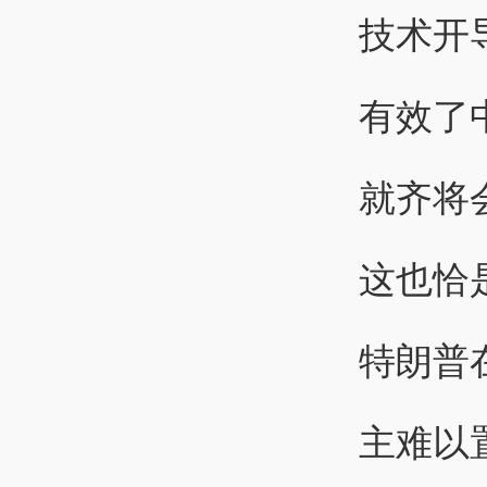
技术开
有效了
就齐将
这也恰
特朗普
主难以