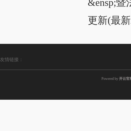
&ensp
更新(最新
友情链接：
Powered by
开云官网