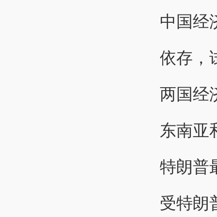
中国经
依存，
两国经
东南亚
特朗普
受特朗