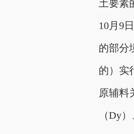
土要素
10月
的部分
的）实
原辅料
（Dy）