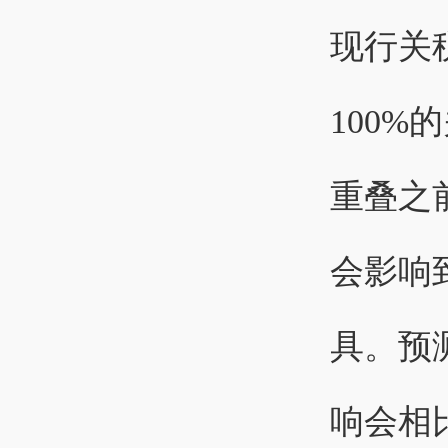
现行关
100%
重叠之
会影响
具。预
响会相