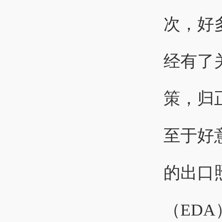
次，好
经有了
策，归
至于好
的出口
（EDA