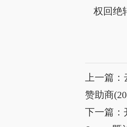
权回绝转
上一篇：
赞助商(2
下一篇：