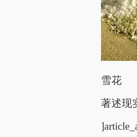
雪花
著述现
]arti