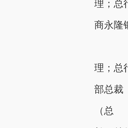
理；
商永隆
搞定
理；
部总裁
（总