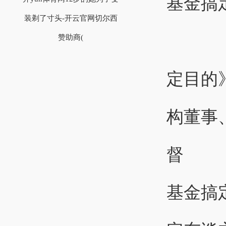
基金搞
装剃了寸头-开云官网切尔西
《公
赞助商(
定目
构董事
督
基金