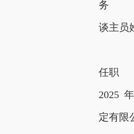
务 董
谈主员
— 
任职
202
定有限