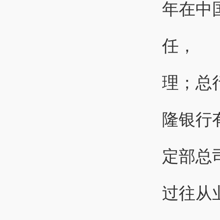
年在中国
任，
理；
隆银
定部总
过往