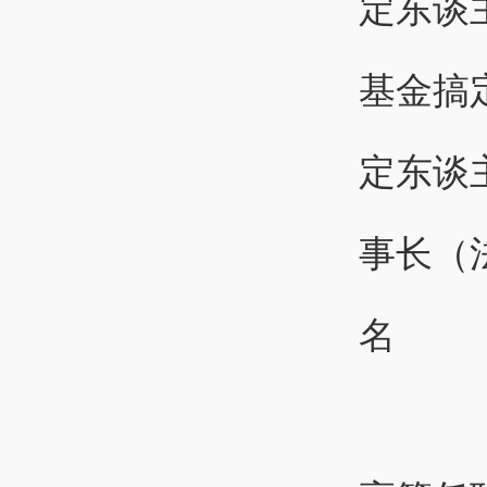
定东
基金
定东谈
事长（
名 张
— 