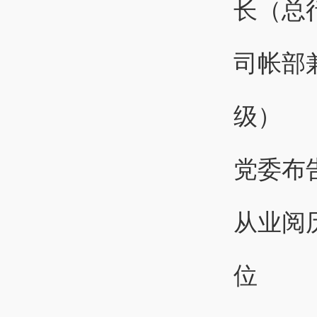
长（
司帐部
级）
党委布
从业
位 本