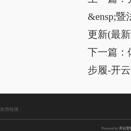
&ensp
更新(最新
下一篇：
步履-开云
友情链接：
Powered by
开云官网