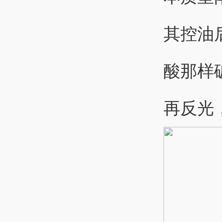
其控油
酸那样
再反光