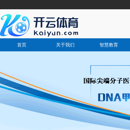
首页
关于我们
智慧教育