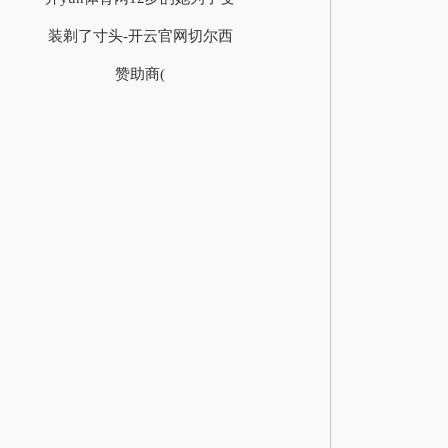
装剃了寸头-开云官网切尔西
赞助商(