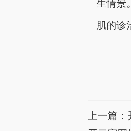
生情景
肌的诊
上一篇：