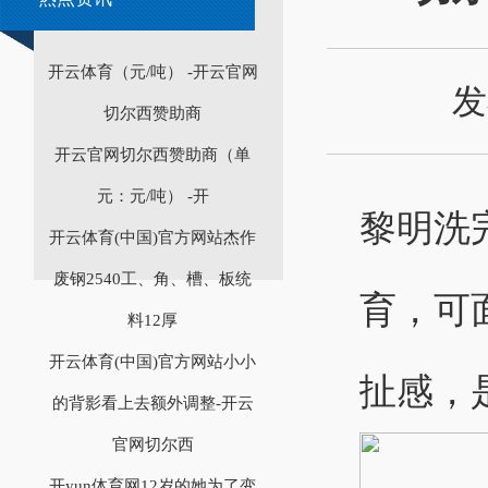
开云体育（元/吨） -开云官网
发
切尔西赞助商
开云官网切尔西赞助商（单
元：元/吨） -开
黎明洗
开云体育(中国)官方网站杰作
废钢2540工、角、槽、板统
育，可
料12厚
开云体育(中国)官方网站小小
扯感，
的背影看上去额外调整-开云
官网切尔西
开yun体育网12岁的她为了变