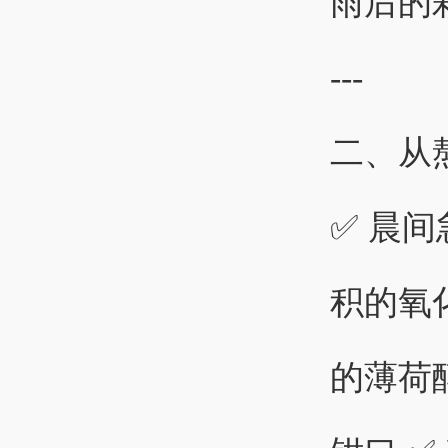
雨后的
---
二、从
✅ 晨
积的氧
的薄荷