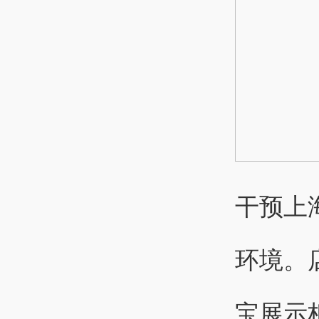
干预上
环境。
宝展示