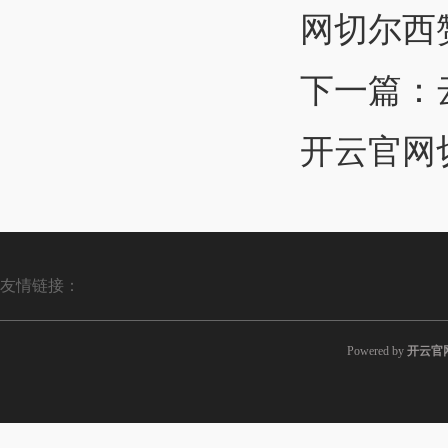
网切尔西赞
下一篇：
开云官网切
友情链接：
Powered by
开云官网