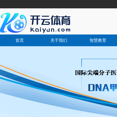
首页
关于我们
智慧教育