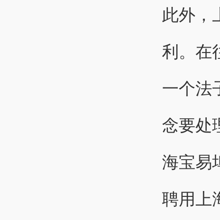
此外，
利。在
一个法
念要处
海宝易
聘用上