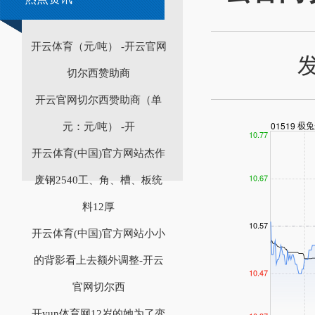
开云体育（元/吨） -开云官网
发
切尔西赞助商
开云官网切尔西赞助商（单
元：元/吨） -开
开云体育(中国)官方网站杰作
废钢2540工、角、槽、板统
料12厚
开云体育(中国)官方网站小小
的背影看上去额外调整-开云
官网切尔西
开yun体育网12岁的她为了变