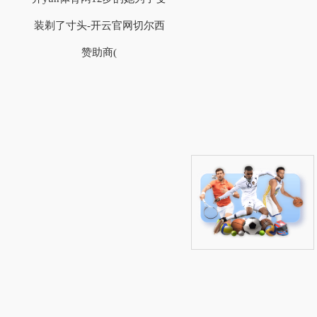
装剃了寸头-开云官网切尔西
赞助商(