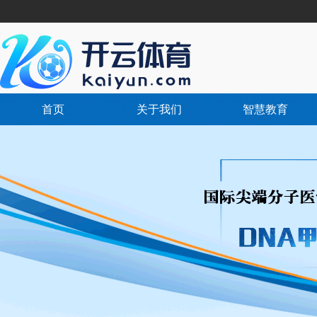
首页
关于我们
智慧教育