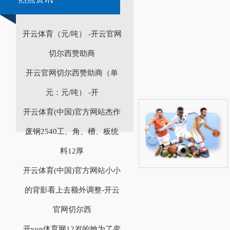
开云体育（元/吨） -开云官网
切尔西赞助商
开云官网切尔西赞助商（单
元：元/吨） -开
开云体育(中国)官方网站杰作
废钢2540工、角、槽、板统
料12厚
开云体育(中国)官方网站小小
的背影看上去额外调整-开云
官网切尔西
开yun体育网12岁的她为了变